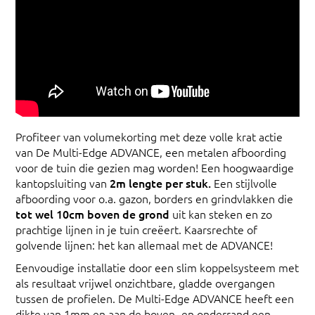
Profiteer van volumekorting met deze volle krat actie
van De Multi-Edge ADVANCE, een metalen afboording
voor de tuin die gezien mag worden! Een hoogwaardige
kantopsluiting van
2m lengte per stuk.
Een stijlvolle
afboording voor o.a. gazon, borders en grindvlakken die
tot wel 10cm boven de grond
uit kan steken en zo
prachtige lijnen in je tuin creëert. Kaarsrechte of
golvende lijnen: het kan allemaal met de ADVANCE!
Eenvoudige installatie door een slim koppelsysteem met
als resultaat vrijwel onzichtbare, gladde overgangen
tussen de profielen. De Multi-Edge ADVANCE heeft een
dikte van 1mm en aan de boven- en onderrand een