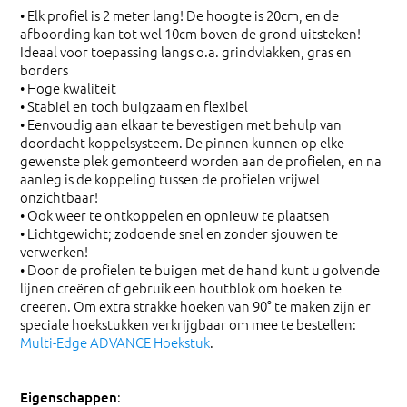
• Elk profiel is 2 meter lang! De hoogte is 20cm, en de
afboording kan tot wel 10cm boven de grond uitsteken!
Ideaal voor toepassing langs o.a. grindvlakken, gras en
borders
• Hoge kwaliteit
• Stabiel en toch buigzaam en flexibel
• Eenvoudig aan elkaar te bevestigen met behulp van
doordacht koppelsysteem. De pinnen kunnen op elke
gewenste plek gemonteerd worden aan de profielen, en na
aanleg is de koppeling tussen de profielen vrijwel
onzichtbaar!
• Ook weer te ontkoppelen en opnieuw te plaatsen
• Lichtgewicht; zodoende snel en zonder sjouwen te
verwerken!
• Door de profielen te buigen met de hand kunt u golvende
lijnen creëren of gebruik een houtblok om hoeken te
creëren. Om extra strakke hoeken van 90° te maken zijn er
speciale hoekstukken verkrijgbaar om mee te bestellen:
Multi-Edge ADVANCE Hoekstuk
.
:
Eigenschappen