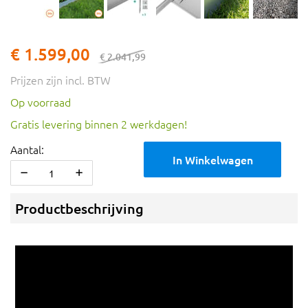
€ 1.599,00
€ 2.041,99
Prijzen zijn incl. BTW
Op voorraad
Gratis levering binnen 2 werkdagen!
Aantal:
In Winkelwagen
Productbeschrijving