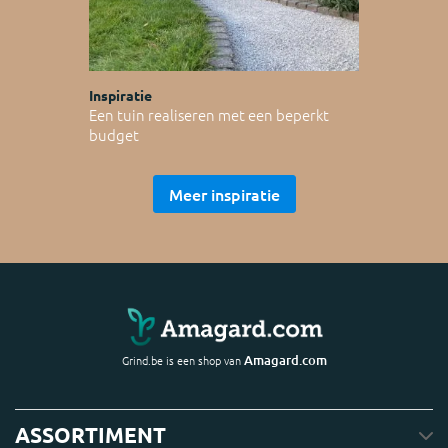
Inspiratie
Een tuin realiseren met een beperkt
budget
Meer inspiratie
Amagard.com
Grind.be is een shop van
ASSORTIMENT