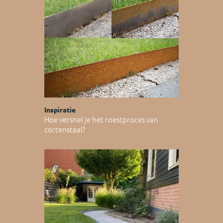
Inspiratie
Hoe versnel je het roestproces van
cortenstaal?