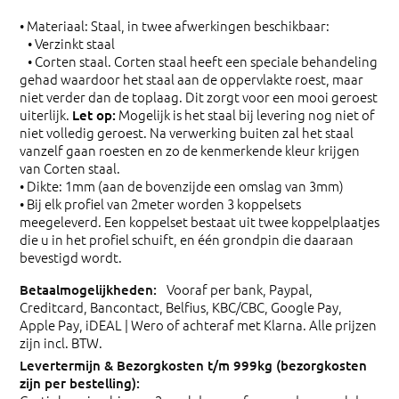
• Materiaal: Staal, in twee afwerkingen beschikbaar:
• Verzinkt staal
• Corten staal. Corten staal heeft een speciale behandeling
gehad waardoor het staal aan de oppervlakte roest, maar
niet verder dan de toplaag. Dit zorgt voor een mooi geroest
uiterlijk.
Mogelijk is het staal bij levering nog niet of
Let op:
niet volledig geroest. Na verwerking buiten zal het staal
vanzelf gaan roesten en zo de kenmerkende kleur krijgen
van Corten staal.
• Dikte: 1mm (aan de bovenzijde een omslag van 3mm)
• Bij elk profiel van 2meter worden 3 koppelsets
meegeleverd. Een koppelset bestaat uit twee koppelplaatjes
die u in het profiel schuift, en één grondpin die daaraan
bevestigd wordt.
Vooraf per bank, Paypal,
Creditcard, Bancontact, Belfius, KBC/CBC, Google Pay,
Apple Pay, iDEAL | Wero of achteraf met Klarna. Alle prijzen
zijn incl. BTW.