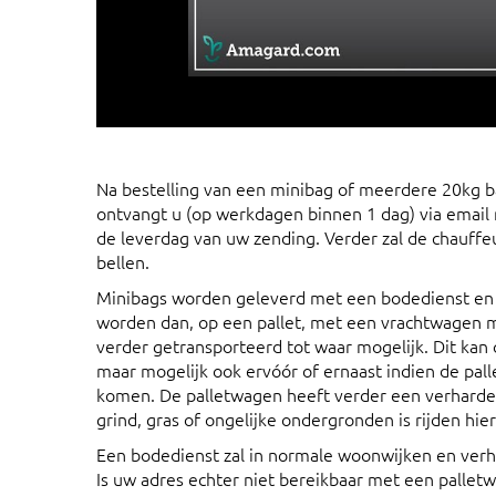
Na bestelling van een minibag of meerdere 20kg 
ontvangt u (op werkdagen binnen 1 dag) via email
de leverdag van uw zending. Verder zal de chauffeu
bellen.
Minibags worden geleverd met een bodedienst en
worden dan, op een pallet, met een vrachtwagen 
verder getransporteerd tot waar mogelijk. Dit kan o
maar mogelijk ook ervóór of ernaast indien de pal
komen. De palletwagen heeft verder een verharde
grind, gras of ongelijke ondergronden is rijden hie
Een bodedienst zal in normale woonwijken en ve
Is uw adres echter niet bereikbaar met een palle