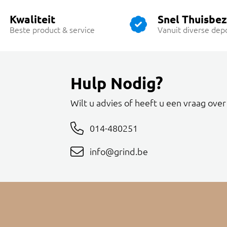
Kwaliteit
Snel Thuisbe
Beste product & service
Vanuit diverse dep
Hulp Nodig?
Wilt u advies of heeft u een vraag ove
014-480251
info@grind.be