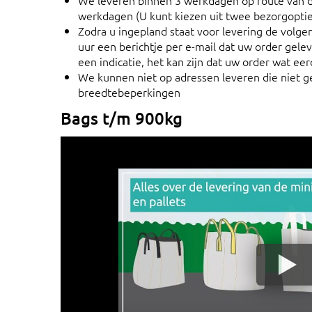
We leveren binnen 3 werkdagen op route van d
werkdagen (U kunt kiezen uit twee bezorgoptie
Zodra u ingepland staat voor levering de volge
uur een berichtje per e-mail dat uw order gele
een indicatie, het kan zijn dat uw order wat eer
We kunnen niet op adressen leveren die niet ge
breedtebeperkingen
Bags t/m 900kg