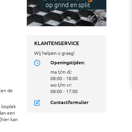
KLANTENSERVICE
Wij helpen u graag!
Openingstijden:
ma t/m di:
08:00 - 18:00
wo t/m vr:
ten de
08:00 - 17:00
Contactformulier
 losplek
dan een
(hier kan