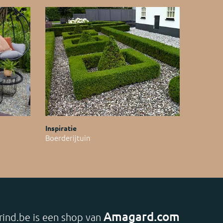
Inspiratie
Boerderijtuin
Amagard.com
rind.be is een shop van