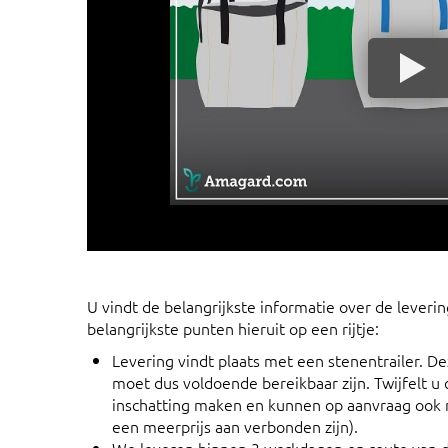
U vindt de belangrijkste informatie over de lever
belangrijkste punten hieruit op een rijtje:
Levering vindt plaats met een stenentrailer. D
moet dus voldoende bereikbaar zijn. Twijfelt 
inschatting maken en kunnen op aanvraag ook m
een meerprijs aan verbonden zijn).