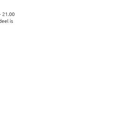
- 21.00
eel is