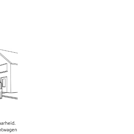
arheid.
chtwagen