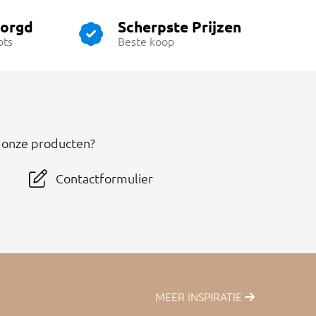
zorgd
Scherpste Prijzen
ots
Beste koop
r onze producten?
Contactformulier
MEER INSPIRATIE