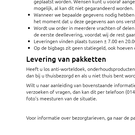
geplaatst worden. Wensen kunt u vooraf aange
mogelijk, al kan dit niet gegarandeerd worden.
Wanneer we bepaalde gegevens nodig hebben van
het moment dat u deze gegevens aan ons vers
Wordt uw order in meerdere vrachten of delen g
de eerste deellevering, voordat wij de rest gaa
Leveringen vinden plaats tussen ± 7.00 en 20.0
Op de bigbags zit geen statiegeld, ook hoeven
Levering van pakketten
Heeft u los anti-worteldoek, onderhoudsproducten 
dan bij u thuisbezorgd en als u niet thuis bent word
Wilt u naar aanleiding van bovenstaande informat
verzoeken of vragen, dan kan dit per telefoon (01
foto's meesturen van de situatie.
Voor informatie over bezorgtarieven, ga naar de p