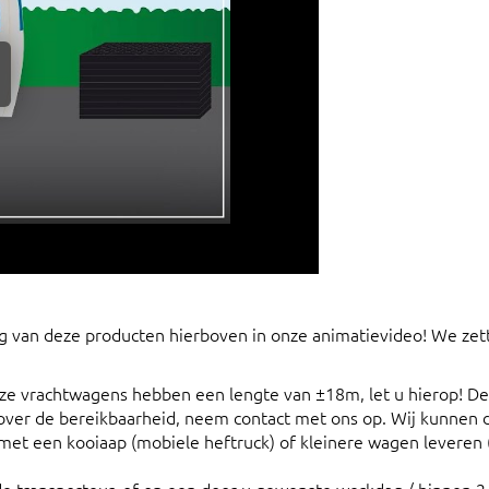
ing van deze producten hierboven in onze animatievideo! We zet
eze vrachtwagens hebben een lengte van ±18m, let u hierop! De
u over de bereikbaarheid, neem contact met ons op. Wij kunnen 
et een kooiaap (mobiele heftruck) of kleinere wagen leveren 