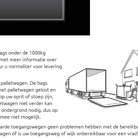
bags onder de 1000kg
 met meer informatie over
r u normaliter voor levering
 palletwagen. De bags
met palletwagen gelost en
p uw oprit of stoep zijn,
letwagen niet verder kan
 ondergrond nodig, dus op
rmee niet mogelijk.
rharde toegangswegen geen problemen hebben met de bereikba
twagen óf is uw toegangsweg of wijk onbereikbaar voor een vra