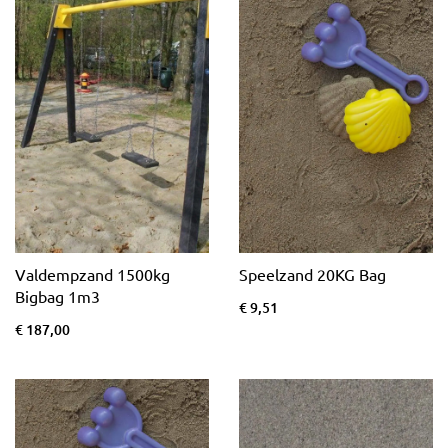
Valdempzand 1500kg
Speelzand 20KG Bag
Bigbag 1m3
€ 9,51
€ 187,00