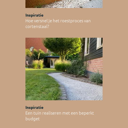
Inspiratie
Hoe versnel je het roestproces van
cortenstaal?
Inspiratie
Een tuin realiseren met een beperkt
budget