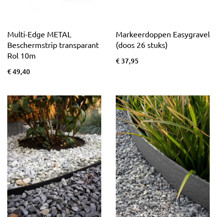
Multi-Edge METAL
Markeerdoppen Easygravel
Beschermstrip transparant
(doos 26 stuks)
Rol 10m
€ 37,95
€ 49,40