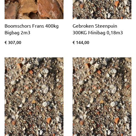
Boomschors Frans 400kg
Gebroken Steenpuin
Bigbag 2m3
300KG Minibag 0,18m3
€ 307,00
€ 144,00