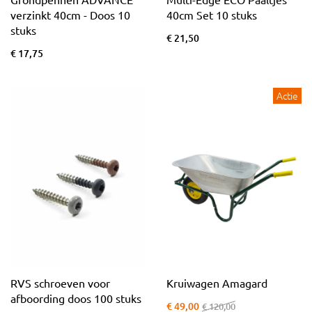
verzinkt 40cm - Doos 10
40cm Set 10 stuks
stuks
€ 21,50
€ 17,75
Actie
RVS schroeven voor
Kruiwagen Amagard
afboording doos 100 stuks
€ 49,00
€ 120,00