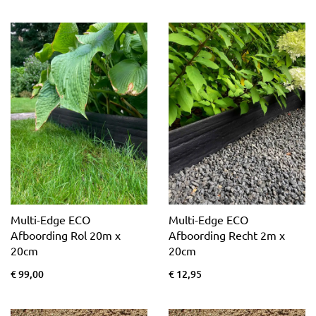
Multi-Edge ECO
Multi-Edge ECO
Afboording Rol 20m x
Afboording Recht 2m x
20cm
20cm
€ 99,00
€ 12,95