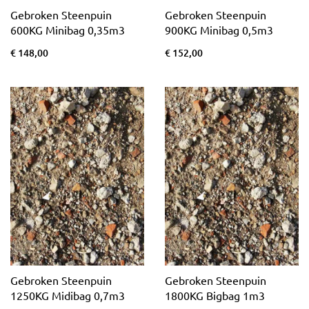
Gebroken Steenpuin
Gebroken Steenpuin
600KG Minibag 0,35m3
900KG Minibag 0,5m3
€ 148,00
€ 152,00
Gebroken Steenpuin
Gebroken Steenpuin
1250KG Midibag 0,7m3
1800KG Bigbag 1m3