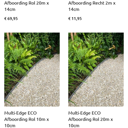
Afboording Rol 20m x
Afboording Recht 2m x
14cm
14cm
€ 69,95
€ 11,95
Multi-Edge ECO
Multi-Edge ECO
Afboording Rol 10m x
Afboording Rol 20m x
10cm
10cm