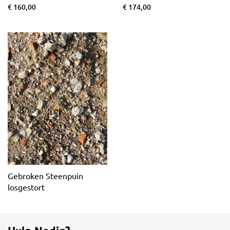
€ 160,00
€ 174,00
Gebroken Steenpuin
losgestort