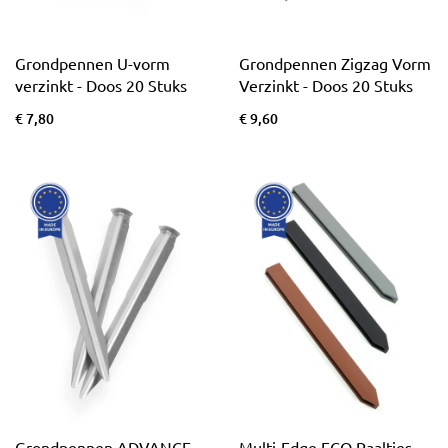
Grondpennen U-vorm
Grondpennen Zigzag Vorm
verzinkt - Doos 20 Stuks
Verzinkt - Doos 20 Stuks
€ 7,80
€ 9,60
Grondpennen ADVANCE
Multi-Edge ECO Paaltjes