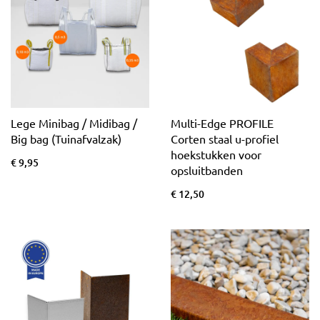
Lege Minibag / Midibag /
Multi-Edge PROFILE
Big bag (Tuinafvalzak)
Corten staal u-profiel
hoekstukken voor
€ 9,95
opsluitbanden
€ 12,50