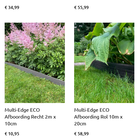
€ 34,99
€ 55,99
Multi-Edge ECO
Multi-Edge ECO
Afboording Recht 2m x
Afboording Rol 10m x
10cm
20cm
€ 10,95
€ 58,99