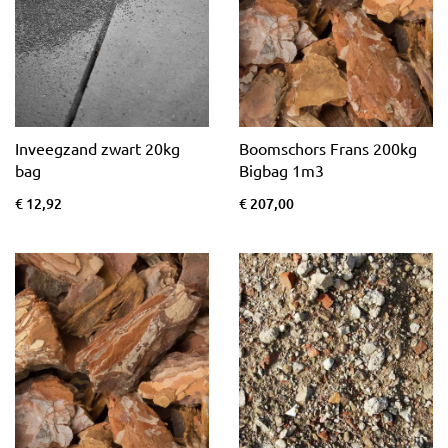
Inveegzand zwart 20kg
Boomschors Frans 200kg
bag
Bigbag 1m3
€ 12,92
€ 207,00