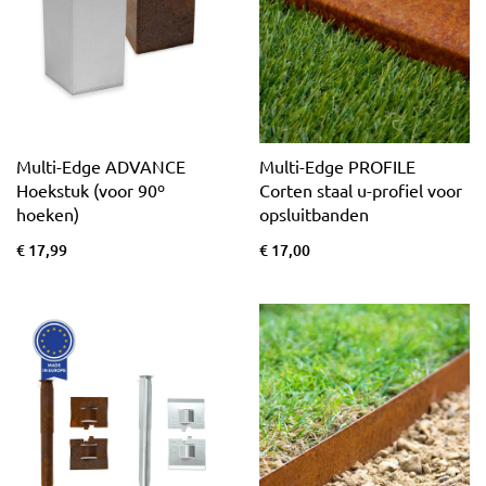
Multi-Edge ADVANCE
Multi-Edge PROFILE
Hoekstuk (voor 90º
Corten staal u-profiel voor
hoeken)
opsluitbanden
€ 17,99
€ 17,00