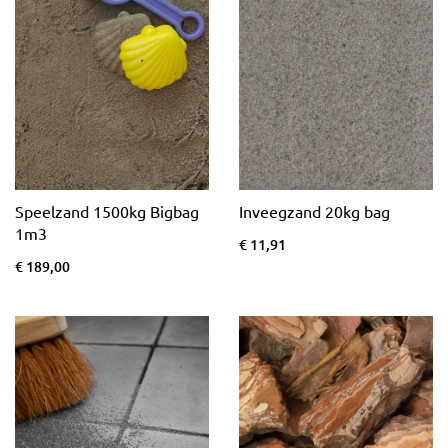
Speelzand 1500kg Bigbag
Inveegzand 20kg bag
1m3
€ 11,91
€ 189,00