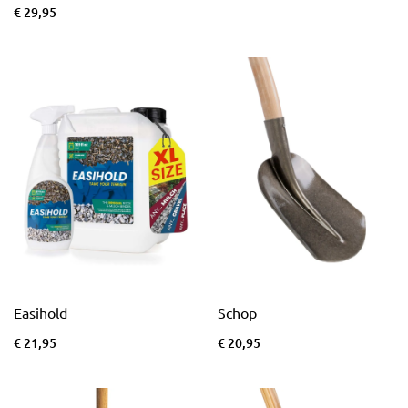
€ 29,95
Easihold
Schop
€ 21,95
€ 20,95