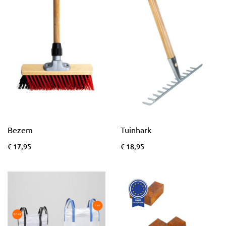
Bezem
Tuinhark
€ 17,95
€ 18,95