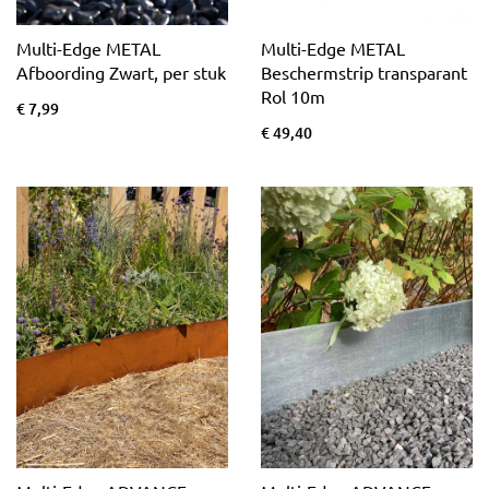
Multi-Edge METAL
Multi-Edge METAL
Afboording Zwart, per stuk
Beschermstrip transparant
Rol 10m
€ 7,99
€ 49,40