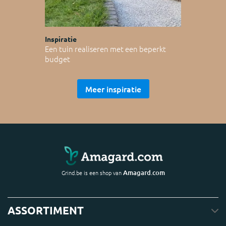
Inspiratie
Een tuin realiseren met een beperkt
budget
Meer inspiratie
Amagard.com
Grind.be is een shop van
ASSORTIMENT