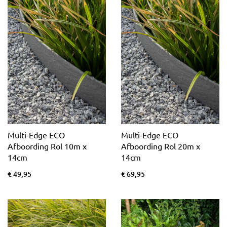
Multi-Edge ECO
Multi-Edge ECO
Afboording Rol 10m x
Afboording Rol 20m x
14cm
14cm
€ 49,95
€ 69,95