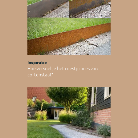
Inspiratie
Hoe versnel je het roestproces van
cortenstaal?