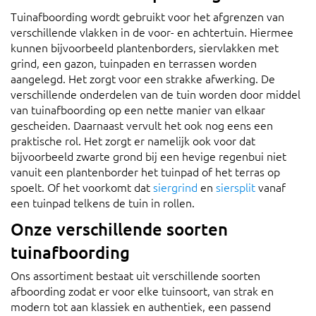
Tuinafboording wordt gebruikt voor het afgrenzen van
verschillende vlakken in de voor- en achtertuin. Hiermee
kunnen bijvoorbeeld plantenborders, siervlakken met
grind, een gazon, tuinpaden en terrassen worden
aangelegd. Het zorgt voor een strakke afwerking. De
verschillende onderdelen van de tuin worden door middel
van tuinafboording op een nette manier van elkaar
gescheiden. Daarnaast vervult het ook nog eens een
praktische rol. Het zorgt er namelijk ook voor dat
bijvoorbeeld zwarte grond bij een hevige regenbui niet
vanuit een plantenborder het tuinpad of het terras op
spoelt. Of het voorkomt dat
siergrind
en
siersplit
vanaf
een tuinpad telkens de tuin in rollen.
Onze verschillende soorten
tuinafboording
Ons assortiment bestaat uit verschillende soorten
afboording zodat er voor elke tuinsoort, van strak en
modern tot aan klassiek en authentiek, een passend