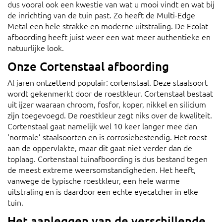
dus vooral ook een kwestie van wat u mooi vindt en wat bij
de inrichting van de tuin past. Zo heeft de Multi-Edge
Metal een hele strakke en moderne uitstraling. De Ecolat
afboording heeft juist weer een wat meer authentieke en
natuurlijke look.
Onze Cortenstaal afboording
Al jaren ontzettend populair: cortenstaal. Deze staalsoort
wordt gekenmerkt door de roestkleur. Cortenstaal bestaat
uit ijzer waaraan chroom, fosfor, koper, nikkel en silicium
zijn toegevoegd. De roestkleur zegt niks over de kwaliteit.
Cortenstaal gaat namelijk wel 10 keer langer mee dan
‘normale’ staalsoorten en is corrosiebestendig. Het roest
aan de oppervlakte, maar dit gaat niet verder dan de
toplaag. Cortenstaal tuinafboording is dus bestand tegen
de meest extreme weersomstandigheden. Het heeft,
vanwege de typische roestkleur, een hele warme
uitstraling en is daardoor een echte eyecatcher in elke
tuin.
Het aanleggen van de verschillende