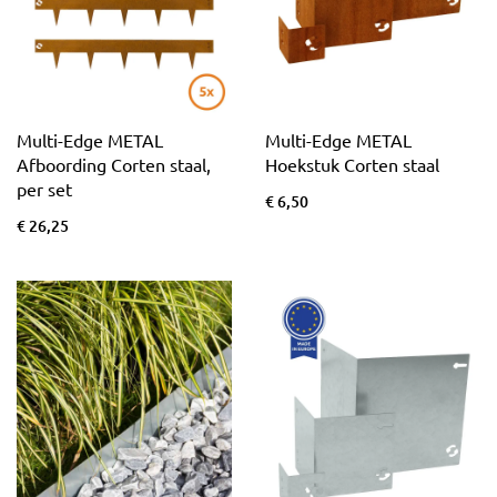
Multi-Edge METAL
Multi-Edge METAL
Afboording Corten staal,
Hoekstuk Corten staal
per set
€ 6,50
€ 26,25