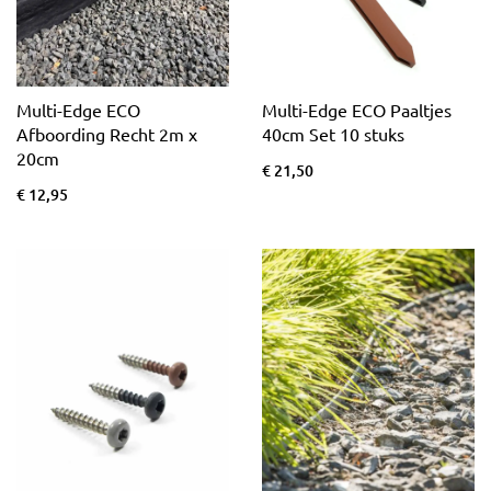
Multi-Edge ECO
Multi-Edge ECO Paaltjes
Afboording Recht 2m x
40cm Set 10 stuks
20cm
€ 21,50
€ 12,95