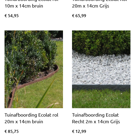
10m x 14cm bruin
20m x 14cm Grijs
€ 54,95
€ 65,99
Tuinafboording Ecolat rol
Tuinafboording Ecolat
20m x 14cm bruin
Recht 2m x 14cm Grijs
€ 85,75
€ 12,99