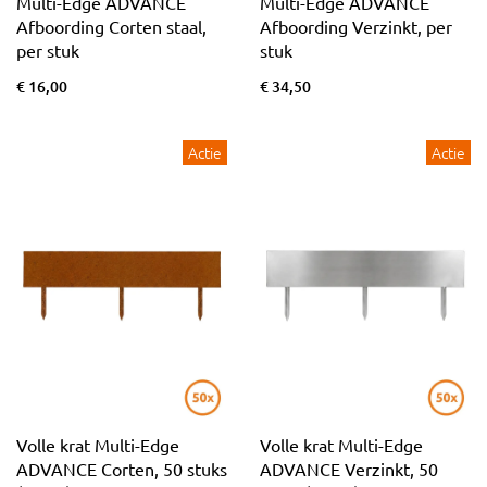
Multi-Edge ADVANCE
Multi-Edge ADVANCE
Afboording Corten staal,
Afboording Verzinkt, per
per stuk
stuk
€ 16,00
€ 34,50
Actie
Actie
Volle krat Multi-Edge
Volle krat Multi-Edge
ADVANCE Corten, 50 stuks
ADVANCE Verzinkt, 50