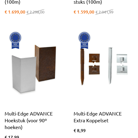
(100m)
stuks (100m)
€ 1.699,00
€ 1.599,00
€ 2.298,00
€ 2.041,99
Multi-Edge ADVANCE
Multi-Edge ADVANCE
Hoekstuk (voor 90º
Extra Koppelset
hoeken)
€ 8,99
€ 17,99