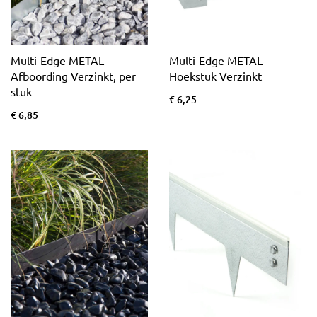
Multi-Edge METAL
Multi-Edge METAL
Afboording Verzinkt, per
Hoekstuk Verzinkt
stuk
€ 6,25
€ 6,85