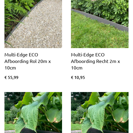
Multi-Edge ECO
Multi-Edge ECO
Afboording Rol 20m x
Afboording Recht 2m x
10cm
10cm
€ 55,99
€ 10,95