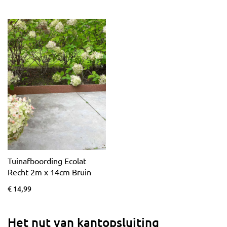
Tuinafboording Ecolat
Recht 2m x 14cm Bruin
€ 14,99
Het nut van kantopsluiting