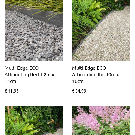
Multi-Edge ECO
Multi-Edge ECO
Afboording Recht 2m x
Afboording Rol 10m x
14cm
10cm
€ 11,95
€ 34,99