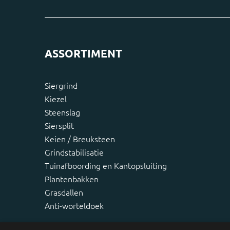
ASSORTIMENT
Siergrind
Kiezel
Steenslag
Siersplit
Keien / Breuksteen
Grindstabilisatie
Tuinafboording en Kantopsluiting
Plantenbakken
Grasdallen
Anti-worteldoek