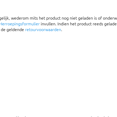
gelijk, wederom mits het product nog niet geladen is of onder
Herroepingsformulier
invullen. Indien het product reeds gelad
r de geldende
retourvoorwaarden
.