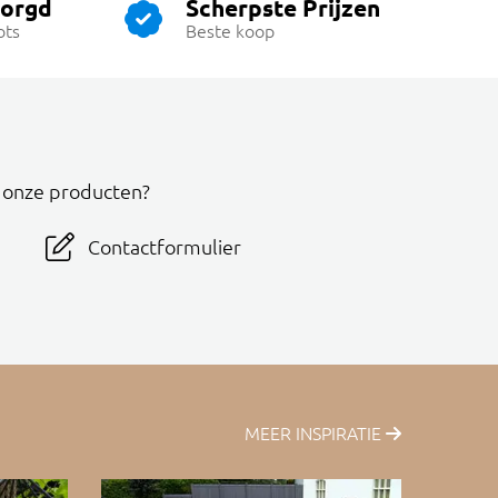
zorgd
Scherpste Prijzen
ots
Beste koop
r onze producten?
Contactformulier
MEER INSPIRATIE