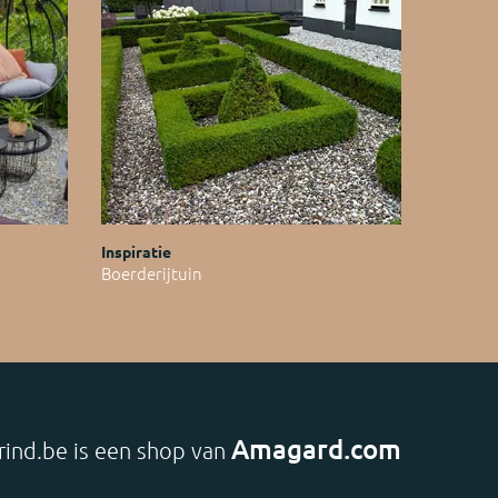
Inspiratie
Boerderijtuin
Amagard.com
rind.be is een shop van