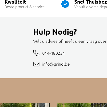
Kwaliteit
Snel Thuisbe
Beste product & service
Vanuit diverse dep
Hulp Nodig?
Wilt u advies of heeft u een vraag ove
014-480251
info@grind.be