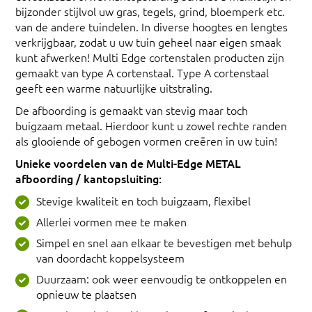
bijzonder stijlvol uw gras, tegels, grind, bloemperk etc.
van de andere tuindelen. In diverse hoogtes en lengtes
verkrijgbaar, zodat u uw tuin geheel naar eigen smaak
kunt afwerken! Multi Edge cortenstalen producten zijn
gemaakt van type A cortenstaal. Type A cortenstaal
geeft een warme natuurlijke uitstraling.
De afboording is gemaakt van stevig maar toch
buigzaam metaal. Hierdoor kunt u zowel rechte randen
als glooiende of gebogen vormen creëren in uw tuin!
Unieke voordelen van de Multi-Edge METAL
afboording / kantopsluiting:
Stevige kwaliteit en toch buigzaam, flexibel
Allerlei vormen mee te maken
Simpel en snel aan elkaar te bevestigen met behulp
van doordacht koppelsysteem
Duurzaam: ook weer eenvoudig te ontkoppelen en
opnieuw te plaatsen