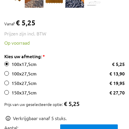
€ 5,25
Vanaf
Prijzen zijn incl. BTW
Op voorraad
Kies uw afmeting:
€ 5,25
100x17,5cm
€ 13,90
100x27,5cm
€ 19,95
150x27,5cm
€ 27,70
150x37,5cm
€ 5,25
Prijs van uw geselecteerde optie:
Verkrijgbaar vanaf 5 stuks.
Aantal: