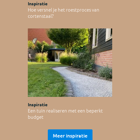
Inspiratie
Hoe versnel je het roestproces van
cortenstaal?
Inspiratie
Een tuin realiseren met een beperkt
budget
Meer inspiratie