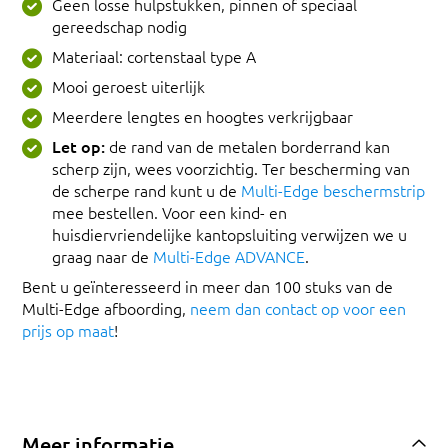
Geen losse hulpstukken, pinnen of speciaal
gereedschap nodig
Materiaal: cortenstaal type A
Mooi geroest uiterlijk
Meerdere lengtes en hoogtes verkrijgbaar
Let op:
de rand van de metalen borderrand kan
scherp zijn, wees voorzichtig. Ter bescherming van
de scherpe rand kunt u de
Multi-Edge beschermstrip
mee bestellen. Voor een kind- en
huisdiervriendelijke kantopsluiting verwijzen we u
graag naar de
Multi-Edge ADVANCE
.
Bent u geïnteresseerd in meer dan 100 stuks van de
Multi-Edge afboording,
neem dan contact op voor een
prijs op maat
!
Meer informatie