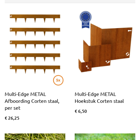
Multi-Edge METAL
Multi-Edge METAL
Afboording Corten staal,
Hoekstuk Corten staal
per set
€ 6,50
€ 26,25