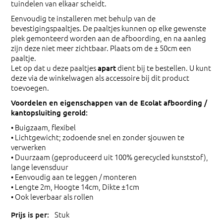
tuindelen van elkaar scheidt.
Eenvoudig te installeren met behulp van de
bevestigingspaaltjes. De paaltjes kunnen op elke gewenste
plek gemonteerd worden aan de afboording, en na aanleg
zijn deze niet meer zichtbaar. Plaats om de ± 50cm een
paaltje.
Let op dat u deze paaltjes
dient bij te bestellen. U kunt
apart
deze via de winkelwagen als accessoire bij dit product
toevoegen.
Voordelen en eigenschappen van de Ecolat afboording /
kantopsluiting gerold:
• Buigzaam, flexibel
• Lichtgewicht; zodoende snel en zonder sjouwen te
verwerken
• Duurzaam (geproduceerd uit 100% gerecycled kunststof),
lange levensduur
• Eenvoudig aan te leggen / monteren
• Lengte 2m, Hoogte 14cm, Dikte ±1cm
• Ook leverbaar als rollen
Stuk