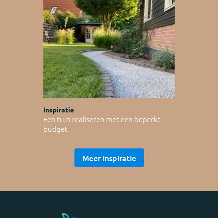
Inspiratie
Een tuin realiseren met een beperkt
budget
Meer inspiratie