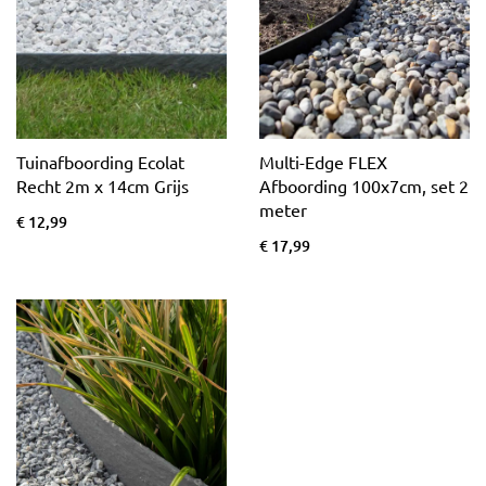
Tuinafboording Ecolat
Multi-Edge FLEX
Recht 2m x 14cm Grijs
Afboording 100x7cm, set 2
meter
€ 12,99
€ 17,99