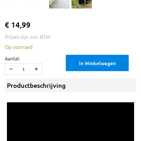
€ 14,99
Prijzen zijn incl. BTW
Op voorraad
Aantal:
In Winkelwagen
Productbeschrijving