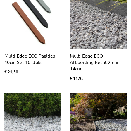
Multi-Edge ECO Paaltjes
Multi-Edge ECO
40cm Set 10 stuks
Afboording Recht 2m x
14cm
€ 21,50
€ 11,95