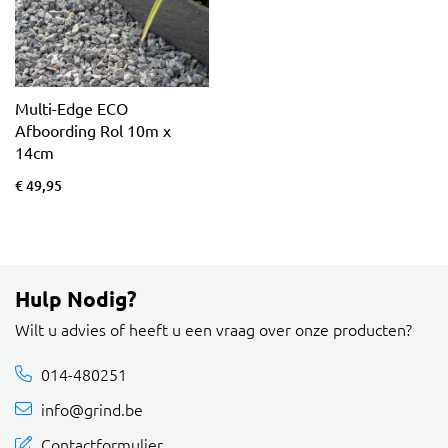
Multi-Edge ECO
Afboording Rol 10m x
14cm
€ 49,95
Hulp Nodig?
Wilt u advies of heeft u een vraag over onze producten?
014-480251
info@grind.be
Contactformulier