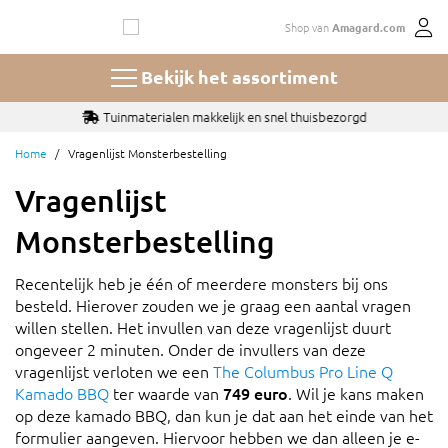
Ga
Shop van
Amagard.com
naar
de
inhoud
Bekijk het assortiment
Tuinmaterialen makkelijk en snel thuisbezorgd
Home
Vragenlijst Monsterbestelling
Vragenlijst
Monsterbestelling
Recentelijk heb je één of meerdere monsters bij ons
besteld. Hierover zouden we je graag een aantal vragen
willen stellen. Het invullen van deze vragenlijst duurt
ongeveer 2 minuten. Onder de invullers van deze
vragenlijst verloten we een
The Columbus Pro Line Q
Kamado BBQ
ter waarde van
749 euro
. Wil je kans maken
op deze kamado BBQ, dan kun je dat aan het einde van het
formulier aangeven. Hiervoor hebben we dan alleen je e-