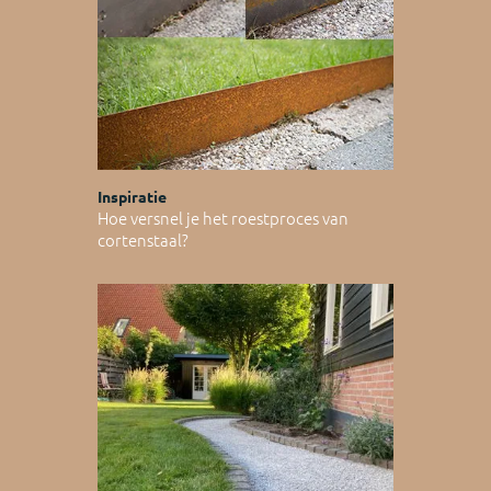
Inspiratie
Hoe versnel je het roestproces van
cortenstaal?