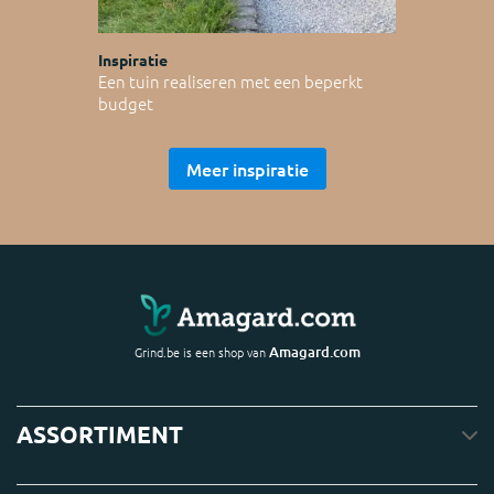
Inspiratie
Een tuin realiseren met een beperkt
budget
Meer inspiratie
Amagard.com
Grind.be is een shop van
ASSORTIMENT