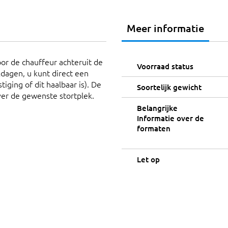
Meer informatie
or de chauffeur achteruit de
Voorraad status
dagen, u kunt direct een
iging of dit haalbaar is). De
Soortelijk gewicht
ver de gewenste stortplek.
Belangrijke
Informatie over de
formaten
Let op