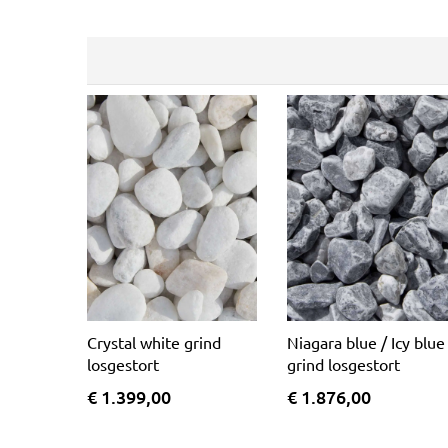
Crystal white grind
Niagara blue / Icy blue
losgestort
grind losgestort
€ 1.399,00
€ 1.876,00