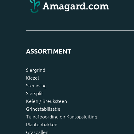
ASSORTIMENT
Siergrind
Kiezel
Steenslag
Siersplit
Keien / Breuksteen
Grindstabilisatie
Tuinafboording en Kantopsluiting
Plantenbakken
Grasdallen