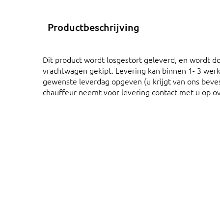
Productbeschrijving
Dit product wordt losgestort geleverd, en wordt do
vrachtwagen gekipt. Levering kan binnen 1- 3 werk
gewenste leverdag opgeven (u krijgt van ons bevest
chauffeur neemt voor levering contact met u op o