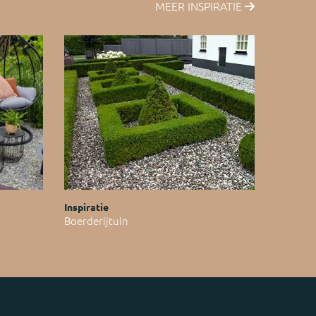
MEER INSPIRATIE
Inspiratie
Boerderijtuin