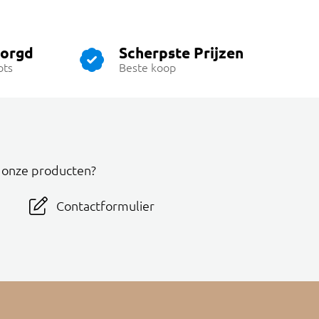
zorgd
Scherpste Prijzen
ots
Beste koop
r onze producten?
Contactformulier