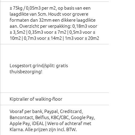
± 75kg / 0,05m3 per m2, op basis van een
laagdikte van 5cm. Houdt voor grovere
formaten dan 32mm een dikkere laagdikte
aan. Overzicht per verpakking: 0,18m3 voor
± 3,5m2 | 0,35m3 voor ± 7m2 | 0,5m3 voor ±
10m2 | 0,7m3 voor ± 14m2 | 1m3 voor ± 20m2
Losgestort grind/split: gratis
thuisbezorging!
Kiptrailer of walking-floor
Vooraf per bank, Paypal, Creditcard,
Bancontact, Belfius, KBC/CBC, Google Pay,
Apple Pay, iDEAL | Wero of achteraf met
Klarna. Alle prijzen zijn incl. BTW.