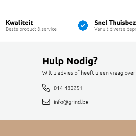
Kwaliteit
Snel Thuisbe
Beste product & service
Vanuit diverse dep
Hulp Nodig?
Wilt u advies of heeft u een vraag ove
014-480251
info@grind.be