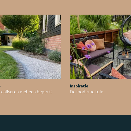
e
Inspiratie
 realiseren met een beperkt
De moderne tuin