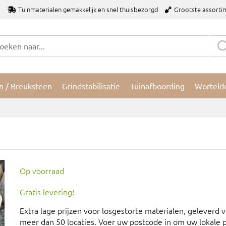
Tuinmaterialen gemakkelijk en snel thuisbezorgd
Grootste assorti
n / Breuksteen
Grindstabilisatie
Tuinafboording
Worteld
Op voorraad
Gratis levering!
Extra lage prijzen voor losgestorte materialen, geleverd 
meer dan 50 locaties. Voer uw postcode in om uw lokale pr