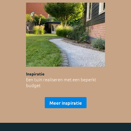
Inspiratie
Een tuin realiseren met een beperkt
budget
Meer inspiratie