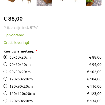
€ 88,00
Prijzen zijn incl. BTW
Op voorraad
Gratis levering!
Kies uw afmeting:
60x60x20cm
€ 88,00
90x60x20cm
€ 94,00
90x90x20cm
€ 102,00
120x60x20cm
€ 104,00
120x90x20cm
€ 116,00
120x120x20cm
€ 123,00
220x60x20cm
€ 134,00