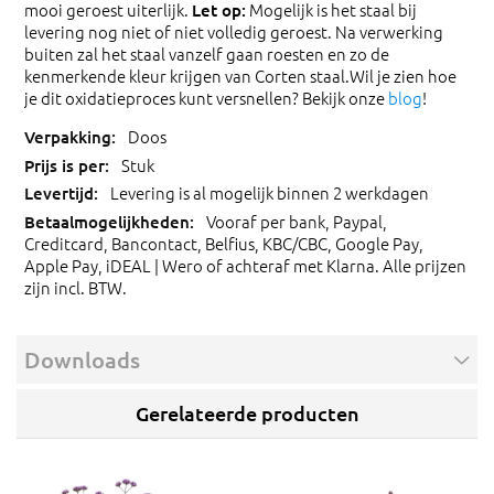
mooi geroest uiterlijk.
Mogelijk is het staal bij
Let op:
levering nog niet of niet volledig geroest. Na verwerking
buiten zal het staal vanzelf gaan roesten en zo de
kenmerkende kleur krijgen van Corten staal.Wil je zien hoe
je dit oxidatieproces kunt versnellen? Bekijk onze
blog
!
Doos
Stuk
Levering is al mogelijk binnen 2 werkdagen
Vooraf per bank, Paypal,
Creditcard, Bancontact, Belfius, KBC/CBC, Google Pay,
Apple Pay, iDEAL | Wero of achteraf met Klarna. Alle prijzen
zijn incl. BTW.
Downloads
Gerelateerde producten