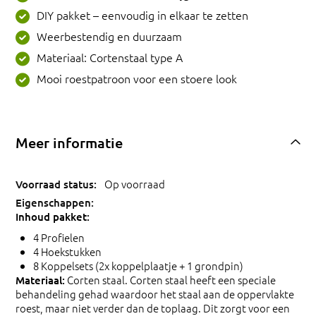
DIY pakket – eenvoudig in elkaar te zetten
Weerbestendig en duurzaam
Materiaal: Cortenstaal type A
Mooi roestpatroon voor een stoere look
Meer informatie
Op voorraad
Inhoud pakket:
4 Profielen
4 Hoekstukken
8 Koppelsets (2x koppelplaatje + 1 grondpin)
Corten staal. Corten staal heeft een speciale
Materiaal:
behandeling gehad waardoor het staal aan de oppervlakte
roest, maar niet verder dan de toplaag. Dit zorgt voor een