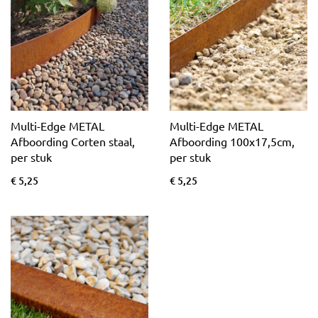
Multi-Edge METAL
Multi-Edge METAL
Afboording Corten staal,
Afboording 100x17,5cm,
per stuk
per stuk
€ 5,25
€ 5,25