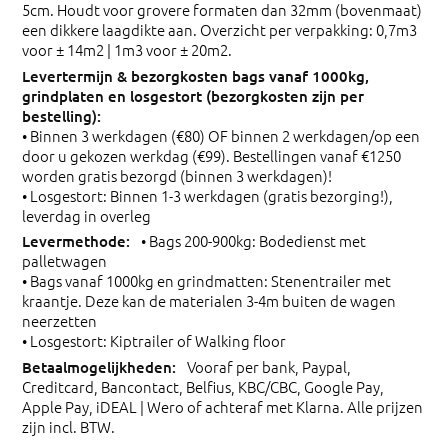
5cm. Houdt voor grovere formaten dan 32mm (bovenmaat)
een dikkere laagdikte aan. Overzicht per verpakking: 0,7m3
voor ± 14m2 | 1m3 voor ± 20m2.
• Binnen 3 werkdagen (€80) OF binnen 2 werkdagen/op een
door u gekozen werkdag (€99). Bestellingen vanaf €1250
worden gratis bezorgd (binnen 3 werkdagen)!
• Losgestort: Binnen 1-3 werkdagen (gratis bezorging!),
leverdag in overleg
• Bags 200-900kg: Bodedienst met
palletwagen
• Bags vanaf 1000kg en grindmatten: Stenentrailer met
kraantje. Deze kan de materialen 3-4m buiten de wagen
neerzetten
• Losgestort: Kiptrailer of Walking floor
Vooraf per bank, Paypal,
Creditcard, Bancontact, Belfius, KBC/CBC, Google Pay,
Apple Pay, iDEAL | Wero of achteraf met Klarna. Alle prijzen
zijn incl. BTW.