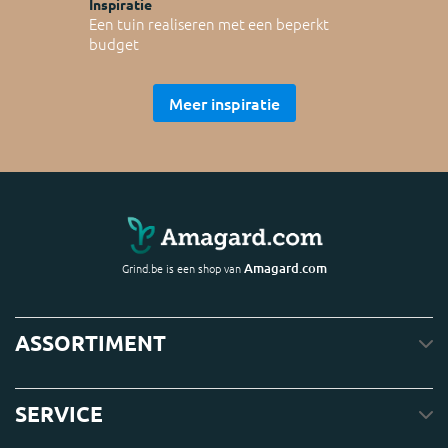
Inspiratie
Een tuin realiseren met een beperkt
budget
Meer inspiratie
Amagard.com
Grind.be is een shop van
ASSORTIMENT
SERVICE