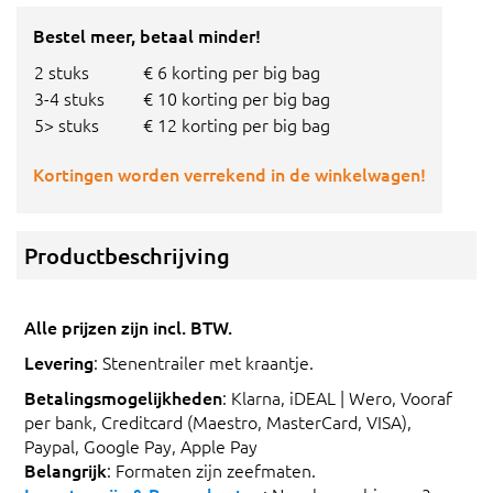
Bestel meer, betaal minder!
2 stuks
€ 6 korting per big bag
3-4 stuks
€ 10 korting per big bag
5> stuks
€ 12 korting per big bag
Kortingen worden verrekend in de winkelwagen!
Productbeschrijving
Alle prijzen zijn incl. BTW.
Levering
: Stenentrailer met kraantje.
Betalingsmogelijkheden
: Klarna, iDEAL | Wero, Vooraf
per bank, Creditcard (Maestro, MasterCard, VISA),
Paypal, Google Pay, Apple Pay
Belangrijk
: Formaten zijn zeefmaten.