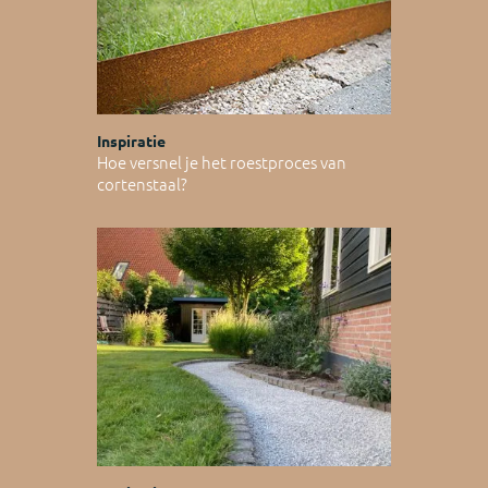
Inspiratie
Hoe versnel je het roestproces van
cortenstaal?