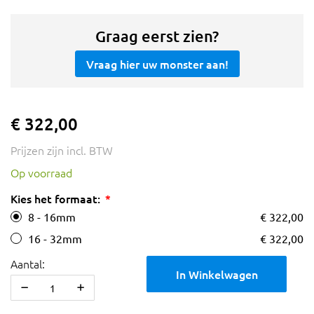
Graag eerst zien?
Vraag hier uw monster aan!
€ 322,00
Prijzen zijn incl. BTW
Op voorraad
Kies het formaat:
8 - 16mm
€ 322,00
16 - 32mm
€ 322,00
Aantal:
In Winkelwagen