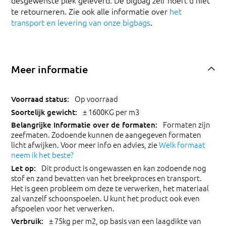
desgewenste plek geleverd. De bigbag zelf hoeft u niet
te retourneren. Zie ook alle informatie over
het
transport en levering van onze bigbags
.
Meer informatie
Op voorraad
± 1600KG per m3
Formaten zijn
zeefmaten. Zodoende kunnen de aangegeven formaten
licht afwijken. Voor meer info en advies, zie
Welk formaat
neem ik het beste?
Dit product is ongewassen en kan zodoende nog
stof en zand bevatten van het breekproces en transport.
Het is geen probleem om deze te verwerken, het materiaal
zal vanzelf schoonspoelen. U kunt het product ook even
afspoelen voor het verwerken.
± 75kg per m2, op basis van een laagdikte van