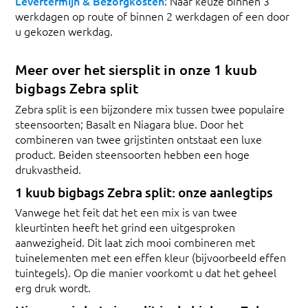
Levertermijn & Bezorgkosten
: Naar keuze binnen 3
werkdagen op route of binnen 2 werkdagen of een door
u gekozen werkdag.
Meer over het siersplit in onze 1 kuub
bigbags Zebra split
Zebra split is een bijzondere mix tussen twee populaire
steensoorten; Basalt en Niagara blue. Door het
combineren van twee grijstinten ontstaat een luxe
product. Beiden steensoorten hebben een hoge
drukvastheid.
1 kuub bigbags Zebra split: onze aanlegtips
Vanwege het feit dat het een mix is van twee
kleurtinten heeft het grind een uitgesproken
aanwezigheid. Dit laat zich mooi combineren met
tuinelementen met een effen kleur (bijvoorbeeld effen
tuintegels). Op die manier voorkomt u dat het geheel
erg druk wordt.