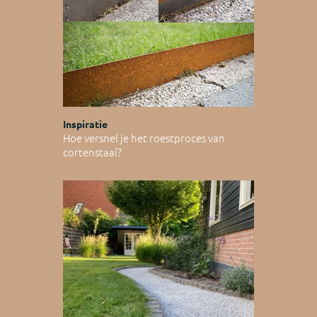
Inspiratie
Hoe versnel je het roestproces van
cortenstaal?