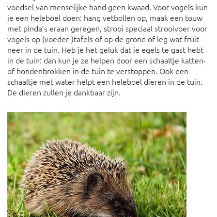
voedsel van menselijke hand geen kwaad. Voor vogels kun
je een heleboel doen: hang vetbollen op, maak een touw
met pinda’s eraan geregen, strooi speciaal strooivoer voor
vogels op (voeder-)tafels of op de grond of leg wat fruit
neer in de tuin. Heb je het geluk dat je egels te gast hebt
in de tuin: dan kun je ze helpen door een schaaltje katten-
of hondenbrokken in de tuin te verstoppen. Ook een
schaaltje met water helpt een heleboel dieren in de tuin.
De dieren zullen je dankbaar zijn.