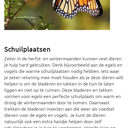
Schuilplaatsen
Zeker in de herfst- en wintermaanden kunnen veel dieren
je hulp hard gebruiken. Denk bijvoorbeeld aan de egels en
vogels die warme schuilplaatsen nodig hebben. Iets waar
je zeker rekening mee moet houden als je deze dieren wilt
helpen is om de bladeren en takken in de tuin te laten
liggen en niet op te ruimen. Deze bladeren en takken
vormen voor egels een perfecte schuilplaats om warm en
droog de wintermaanden door te komen. Daarnaast
trekken de bladeren insecten aan die weer als voedsel
dienen voor de egels en vogels. Je kunt de dieren
natuurlijk ook een extra handje helpen door zelf
schuilplaatsen in je tuin te verstoppen. Vogelhuisjes en