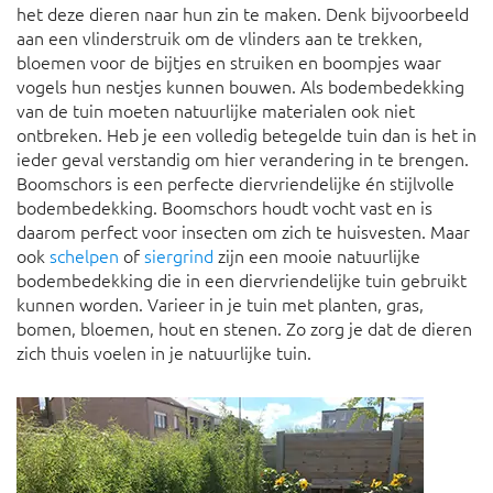
het deze dieren naar hun zin te maken. Denk bijvoorbeeld
aan een vlinderstruik om de vlinders aan te trekken,
bloemen voor de bijtjes en struiken en boompjes waar
vogels hun nestjes kunnen bouwen. Als bodembedekking
van de tuin moeten natuurlijke materialen ook niet
ontbreken. Heb je een volledig betegelde tuin dan is het in
ieder geval verstandig om hier verandering in te brengen.
Boomschors is een perfecte diervriendelijke én stijlvolle
bodembedekking. Boomschors houdt vocht vast en is
daarom perfect voor insecten om zich te huisvesten. Maar
ook
schelpen
of
siergrind
zijn een mooie natuurlijke
bodembedekking die in een diervriendelijke tuin gebruikt
kunnen worden. Varieer in je tuin met planten, gras,
bomen, bloemen, hout en stenen. Zo zorg je dat de dieren
zich thuis voelen in je natuurlijke tuin.