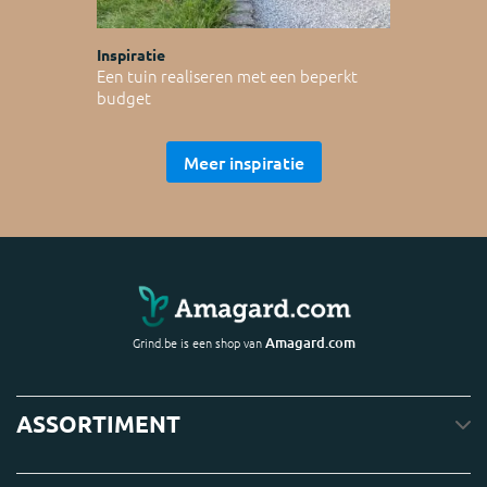
Inspiratie
Een tuin realiseren met een beperkt
budget
Meer inspiratie
Amagard.com
Grind.be is een shop van
ASSORTIMENT