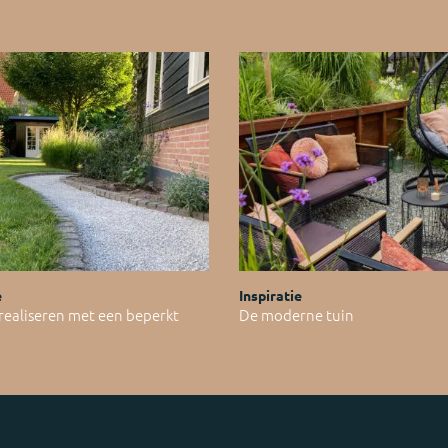
e
Inspiratie
 realiseren met een beperkt
De moderne tuin