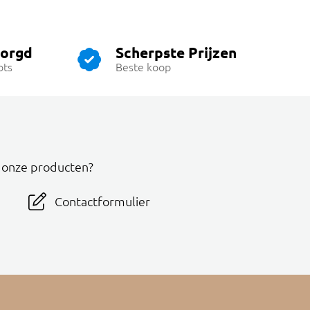
zorgd
Scherpste Prijzen
ots
Beste koop
r onze producten?
Contactformulier