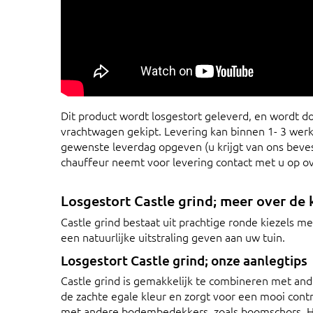
Dit product wordt losgestort geleverd, en wordt do
vrachtwagen gekipt. Levering kan binnen 1- 3 werk
gewenste leverdag opgeven (u krijgt van ons bevest
chauffeur neemt voor levering contact met u op o
Losgestort Castle grind; meer over de 
Castle grind bestaat uit prachtige ronde kiezels me
een natuurlijke uitstraling geven aan uw tuin.
Losgestort Castle grind; onze aanlegtips
Castle grind is gemakkelijk te combineren met a
de zachte egale kleur en zorgt voor een mooi con
met andere bodembedekkers, zoals boomschors. Het