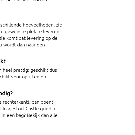
erschillende hoeveelheden, zie
 u gewenste plek te leveren.
ie komt dat levering op de
 u wordt dan naar een
ikt
 heel prettig; geschikt dus
chikt voor opritten en
odig?
de rechterkant), dan opent
 losgestort Castle grind u
 in een bag? Bekijk dan alle