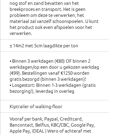
nog stof en zand bevatten van het
breekproces en transport. Het is geen
probleem om deze te verwerken, het
materiaal zal vanzelf schoonspoelen. U kunt
het product ook even afspoelen voor het
verwerken.
± 14m2 met 5cm laagdikte per ton
• Binnen 3 werkdagen (€80) OF binnen 2
werkdagen/op een door u gekozen werkdag
(€99). Bestellingen vanaf €1250 worden
gratis bezorgd (binnen 3 werkdagen)!
• Losgestort: Binnen 1-3 werkdagen (gratis
bezorging!), leverdag in overleg
Kiptrailer of walking-floor
Vooraf per bank, Paypal, Creditcard,
Bancontact, Belfius, KBC/CBC, Google Pay,
Apple Pay, iDEAL | Wero of achteraf met