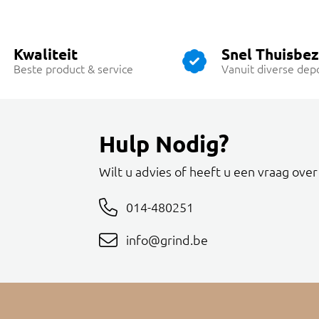
Kwaliteit
Snel Thuisbe
Beste product & service
Vanuit diverse dep
Hulp Nodig?
Wilt u advies of heeft u een vraag ove
014-480251
info@grind.be