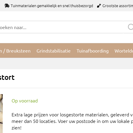
Tuinmaterialen gemakkelijk en snel thuisbezorgd
Grootste assorti
n / Breuksteen
Grindstabilisatie
Tuinafboording
Worteld
stort
Op voorraad
Extra lage prijzen voor losgestorte materialen, geleverd 
meer dan 50 locaties. Voer uw postcode in om uw lokale pr
zien!