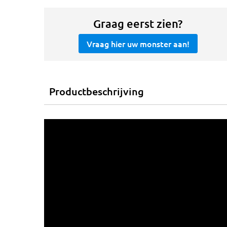
Graag eerst zien?
Vraag hier uw monster aan!
Productbeschrijving