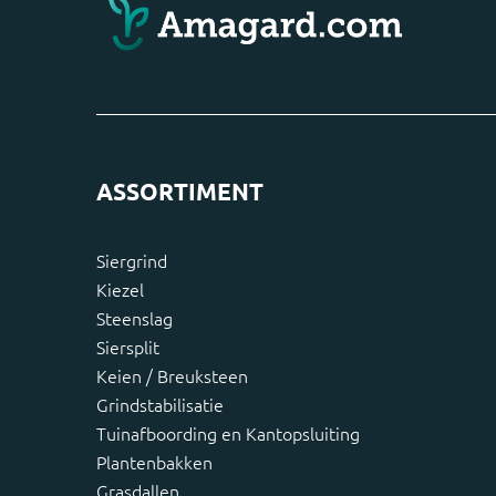
ASSORTIMENT
Siergrind
Kiezel
Steenslag
Siersplit
Keien / Breuksteen
Grindstabilisatie
Tuinafboording en Kantopsluiting
Plantenbakken
Grasdallen