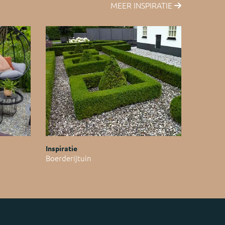
MEER INSPIRATIE
Inspiratie
Boerderijtuin