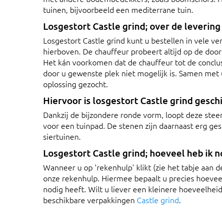
tuinen, bijvoorbeeld een mediterrane tuin.
Losgestort Castle grind; over de levering
Losgestort Castle grind kunt u bestellen in vele v
hierboven. De chauffeur probeert altijd op de door
Het kán voorkomen dat de chauffeur tot de conclus
door u gewenste plek niet mogelijk is. Samen met
oplossing gezocht.
Hiervoor is losgestort Castle grind gesch
Dankzij de bijzondere ronde vorm, loopt deze steen
voor een tuinpad. De stenen zijn daarnaast erg ges
siertuinen.
Losgestort Castle grind; hoeveel heb ik n
Wanneer u op 'rekenhulp' klikt (zie het tabje aan 
onze rekenhulp. Hiermee bepaalt u precies hoeveel
nodig heeft. Wilt u liever een kleinere hoeveelheid
beschikbare verpakkingen
Castle grind
.