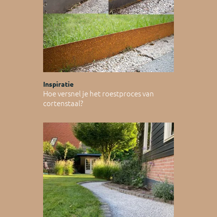
Inspiratie
Hoe versnel je het roestproces van
cortenstaal?