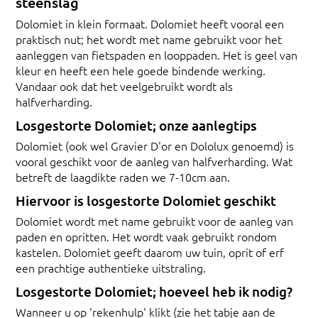
steenslag
Dolomiet in klein formaat. Dolomiet heeft vooral een
praktisch nut; het wordt met name gebruikt voor het
aanleggen van fietspaden en looppaden. Het is geel van
kleur en heeft een hele goede bindende werking.
Vandaar ook dat het veelgebruikt wordt als
halfverharding.
Losgestorte Dolomiet; onze aanlegtips
Dolomiet (ook wel Gravier D'or en Dololux genoemd) is
vooral geschikt voor de aanleg van halfverharding. Wat
betreft de laagdikte raden we 7-10cm aan.
Hiervoor is losgestorte Dolomiet geschikt
Dolomiet wordt met name gebruikt voor de aanleg van
paden en opritten. Het wordt vaak gebruikt rondom
kastelen. Dolomiet geeft daarom uw tuin, oprit of erf
een prachtige authentieke uitstraling.
Losgestorte Dolomiet; hoeveel heb ik nodig?
Wanneer u op 'rekenhulp' klikt (zie het tabje aan de