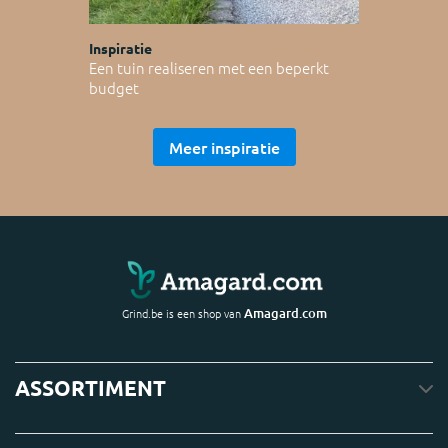
Inspiratie
Een tuin realiseren met een beperkt
budget
Meer inspiratie
Amagard.com
Grind.be is een shop van
ASSORTIMENT