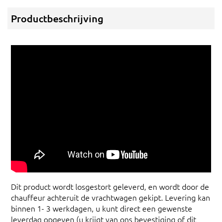
Productbeschrijving
Dit product wordt losgestort geleverd, en wordt door de
chauffeur achteruit de vrachtwagen gekipt. Levering kan
binnen 1- 3 werkdagen, u kunt direct een gewenste
leverdag opgeven (u krijgt van ons bevestiging of dit