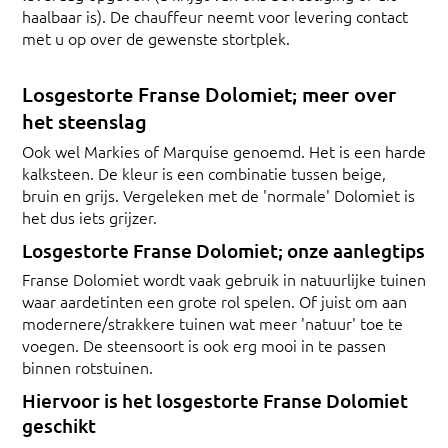
haalbaar is). De chauffeur neemt voor levering contact
met u op over de gewenste stortplek.
Losgestorte Franse Dolomiet; meer over
het steenslag
Ook wel Markies of Marquise genoemd. Het is een harde
kalksteen. De kleur is een combinatie tussen beige,
bruin en grijs. Vergeleken met de 'normale' Dolomiet is
het dus iets grijzer.
Losgestorte Franse Dolomiet; onze aanlegtips
Franse Dolomiet wordt vaak gebruik in natuurlijke tuinen
waar aardetinten een grote rol spelen. Of juist om aan
modernere/strakkere tuinen wat meer 'natuur' toe te
voegen. De steensoort is ook erg mooi in te passen
binnen rotstuinen.
Hiervoor is het losgestorte Franse Dolomiet
geschikt