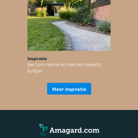
Inspiratie
Een tuin realiseren met een beperkt
budget
Meer inspiratie