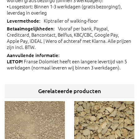
worden gratis bezorgd (binnen 3 werkdagen)!
• Losgestort: Binnen 1-3 werkdagen (gratis bezorging!),
leverdag in overleg
Kiptrailer of walking-floor
Vooraf per bank, Paypal,
Creditcard, Bancontact, Belfius, KBC/CBC, Google Pay,
Apple Pay, iDEAL | Wero of achteraf met Klarna. Alle prijzen
zijn incl. BTW.
Franse Dolomiet heeft een langere levertijd van 5
LETOP!
werkdagen (normaal leveren wij binnen 3 werkdagen).
Gerelateerde producten