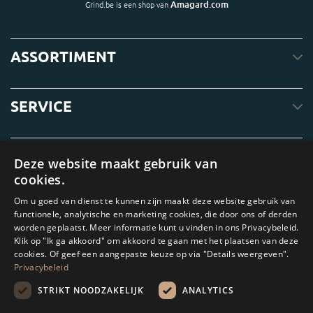
Amagard.com
Grind.be is een shop van
ASSORTIMENT
SERVICE
OVER ONS
Deze website maakt gebruik van
cookies.
Om u goed van dienst te kunnen zijn maakt deze website gebruik van
functionele, analytische en marketing cookies, die door ons of derden
worden geplaatst. Meer informatie kunt u vinden in ons Privacybeleid.
Klik op "Ik ga akkoord" om akkoord te gaan met het plaatsen van deze
cookies. Of geef een aangepaste keuze op via "Details weergeven".
Privacybeleid
STRIKT NOODZAKELIJK
ANALYTICS
Amagard.com (Kranendonk B.V.) Geen van de teksten of foto's op deze