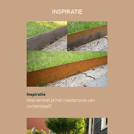
INSPIRATIE
Inspiratie
Hoe versnel je het roestproces van
cortenstaal?