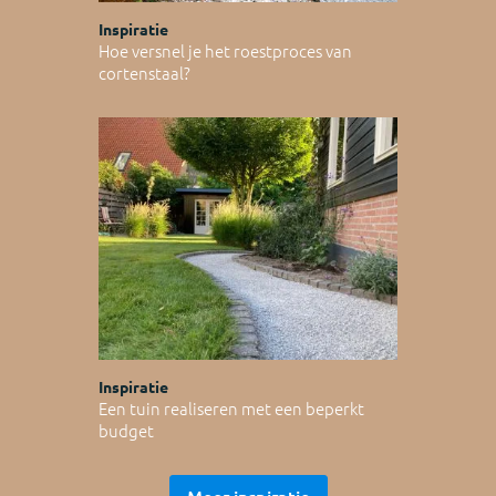
Inspiratie
Hoe versnel je het roestproces van
cortenstaal?
Inspiratie
Een tuin realiseren met een beperkt
budget
Meer inspiratie