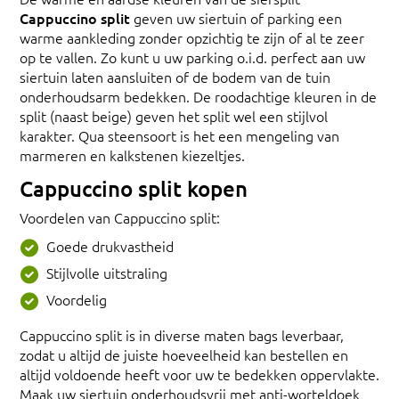
Cappuccino split
geven uw siertuin of parking een
warme aankleding zonder opzichtig te zijn of al te zeer
op te vallen. Zo kunt u uw parking o.i.d. perfect aan uw
siertuin laten aansluiten of de bodem van de tuin
onderhoudsarm bedekken. De roodachtige kleuren in de
split (naast beige) geven het split wel een stijlvol
karakter. Qua steensoort is het een mengeling van
marmeren en kalkstenen kiezeltjes.
Cappuccino split kopen
Voordelen van Cappuccino split:
Goede drukvastheid
Stijlvolle uitstraling
Voordelig
Cappuccino split is in diverse maten bags leverbaar,
zodat u altijd de juiste hoeveelheid kan bestellen en
altijd voldoende heeft voor uw te bedekken oppervlakte.
Maak uw siertuin onderhoudsvrij met anti-worteldoek