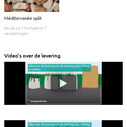
Méditerranée split
Keuze uit 1 formaat en 7
verpakkingen
Video's over de levering