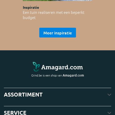
Inspiratie
Een tuin realiseren met een beperkt
budget
Meer inspiratie
Amagard.com
Grind.be is een shop van
ASSORTIMENT
SERVICE