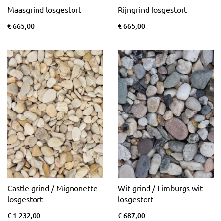
Maasgrind losgestort
Rijngrind losgestort
€ 665,00
€ 665,00
Castle grind / Mignonette
Wit grind / Limburgs wit
losgestort
losgestort
€ 1.232,00
€ 687,00