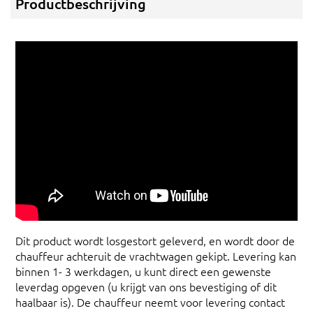
Productbeschrijving
Dit product wordt losgestort geleverd, en wordt door de
chauffeur achteruit de vrachtwagen gekipt. Levering kan
binnen 1- 3 werkdagen, u kunt direct een gewenste
leverdag opgeven (u krijgt van ons bevestiging of dit
haalbaar is). De chauffeur neemt voor levering contact