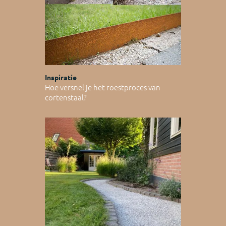
Inspiratie
Hoe versnel je het roestproces van
cortenstaal?