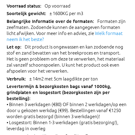
Op voorraad
± 1600KG per m3
Formaten zijn
zeefmaten. Zodoende kunnen de aangegeven formaten
licht afwijken. Voor meer info en advies, zie
Welk formaat
neem ik het beste?
Dit product is ongewassen en kan zodoende nog
stof en zand bevatten van het breekproces en transport.
Het is geen probleem om deze te verwerken, het materiaal
zal vanzelf schoonspoelen. U kunt het product ook even
afspoelen voor het verwerken.
± 14m2 met 5cm laagdikte per ton
• Binnen 3 werkdagen (€80) OF binnen 2 werkdagen/op een
door u gekozen werkdag (€99). Bestellingen vanaf €1250
worden gratis bezorgd (binnen 3 werkdagen)!
• Losgestort: Binnen 1-3 werkdagen (gratis bezorging!),
leverdag in overleg