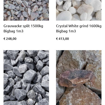
Grauwacke split 1500kg
Crystal White grind 1600kg
Bigbag 1m3
Bigbag 1m3
€ 248,00
€ 413,00