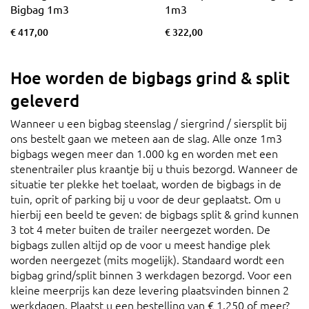
Bigbag 1m3
1m3
€ 417,00
€ 322,00
Hoe worden de bigbags grind & split
geleverd
Wanneer u een bigbag steenslag / siergrind / siersplit bij
ons bestelt gaan we meteen aan de slag. Alle onze 1m3
bigbags wegen meer dan 1.000 kg en worden met een
stenentrailer plus kraantje bij u thuis bezorgd. Wanneer de
situatie ter plekke het toelaat, worden de bigbags in de
tuin, oprit of parking bij u voor de deur geplaatst. Om u
hierbij een beeld te geven: de bigbags split & grind kunnen
3 tot 4 meter buiten de trailer neergezet worden. De
bigbags zullen altijd op de voor u meest handige plek
worden neergezet (mits mogelijk). Standaard wordt een
bigbag grind/split binnen 3 werkdagen bezorgd. Voor een
kleine meerprijs kan deze levering plaatsvinden binnen 2
werkdagen. Plaatst u een bestelling van € 1.250 of meer?