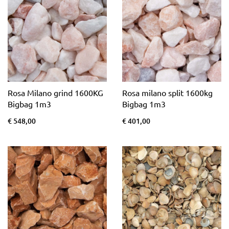
Rosa Milano grind 1600KG
Rosa milano split 1600kg
Bigbag 1m3
Bigbag 1m3
€ 548,00
€ 401,00