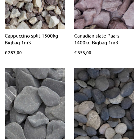
Cappuccino split 1500kg
Canadian slate Paars
Bigbag 1m3
1400kg Bigbag 1m3
€ 287,00
€ 353,00