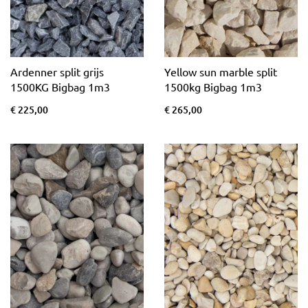
Ardenner split grijs
Yellow sun marble split
1500KG Bigbag 1m3
1500kg Bigbag 1m3
€ 225,00
€ 265,00