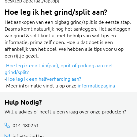
desktop apparaat/laptop).
Hoe leg ik het grind/split aan?
Het aankopen van een bigbag grind/split is de eerste stap.
Daarna komt natuurlijk nog het aanleggen. Het aanleggen
van grind & split kunt u, met behulp van wat tips en
informatie, prima zelf doen. Hoe u dat doet is een
afhankelijk van het doel. We hebben alle tips voor u op
een rijtje gezet:
-
Hoe leg ik een tuin(pad), oprit of parking aan met
grind/split?
-
Hoe leg ik een halfverharding aan?
-Meer informatie vindt u op onze
informatiepagina
Hulp Nodig?
Wilt u advies of heeft u een vraag over onze producten?
014-480251
info@grind.be