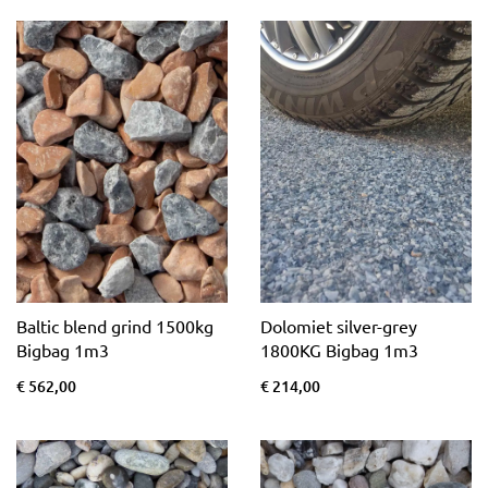
Baltic blend grind 1500kg
Dolomiet silver-grey
Bigbag 1m3
1800KG Bigbag 1m3
€ 562,00
€ 214,00