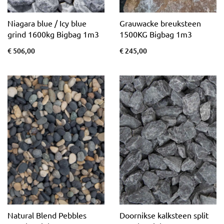
Niagara blue / Icy blue
Grauwacke breuksteen
grind 1600kg Bigbag 1m3
1500KG Bigbag 1m3
€ 506,00
€ 245,00
Natural Blend Pebbles
Doornikse kalksteen split