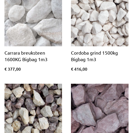
Carrara breuksteen
Cordoba grind 1500kg
1600KG Bigbag 1m3
Bigbag 1m3
€ 377,00
€ 416,00