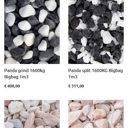
Panda grind 1600kg
Panda split 1600KG Bigbag
Bigbag 1m3
1m3
€ 400,00
€ 311,00