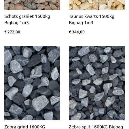
Schots graniet 1600kg
Taunus kwarts 1500kg
Bigbag 1m3
Bigbag 1m3
€ 272,00
€ 344,00
Zebra grind 1600KG
Zebra split 1600KG Bigbag