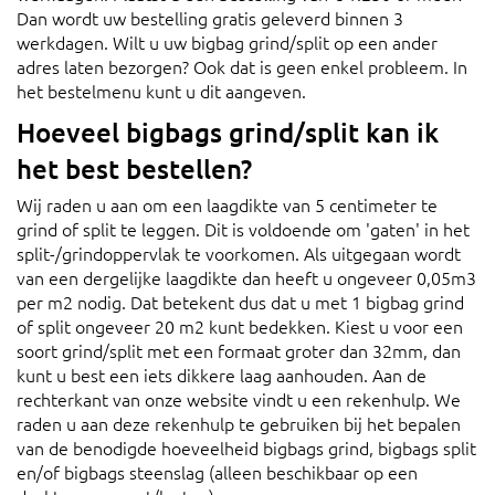
Dan wordt uw bestelling gratis geleverd binnen 3
werkdagen. Wilt u uw bigbag grind/split op een ander
adres laten bezorgen? Ook dat is geen enkel probleem. In
het bestelmenu kunt u dit aangeven.
Hoeveel bigbags grind/split kan ik
het best bestellen?
Wij raden u aan om een laagdikte van 5 centimeter te
grind of split te leggen. Dit is voldoende om 'gaten' in het
split-/grindoppervlak te voorkomen. Als uitgegaan wordt
van een dergelijke laagdikte dan heeft u ongeveer 0,05m3
per m2 nodig. Dat betekent dus dat u met 1 bigbag grind
of split ongeveer 20 m2 kunt bedekken. Kiest u voor een
soort grind/split met een formaat groter dan 32mm, dan
kunt u best een iets dikkere laag aanhouden. Aan de
rechterkant van onze website vindt u een rekenhulp. We
raden u aan deze rekenhulp te gebruiken bij het bepalen
van de benodigde hoeveelheid bigbags grind, bigbags split
en/of bigbags steenslag (alleen beschikbaar op een