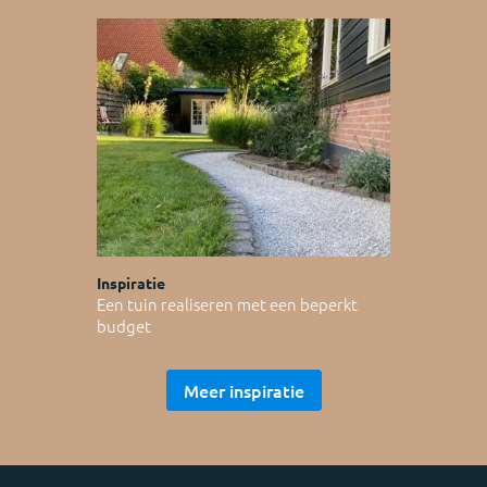
Inspiratie
Een tuin realiseren met een beperkt
budget
Meer inspiratie