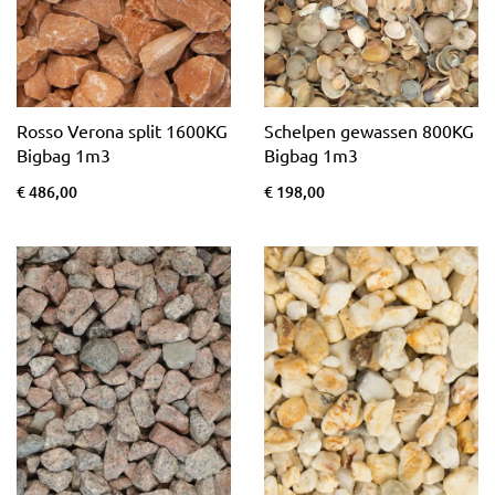
Rosso Verona split 1600KG
Schelpen gewassen 800KG
Bigbag 1m3
Bigbag 1m3
€ 486,00
€ 198,00