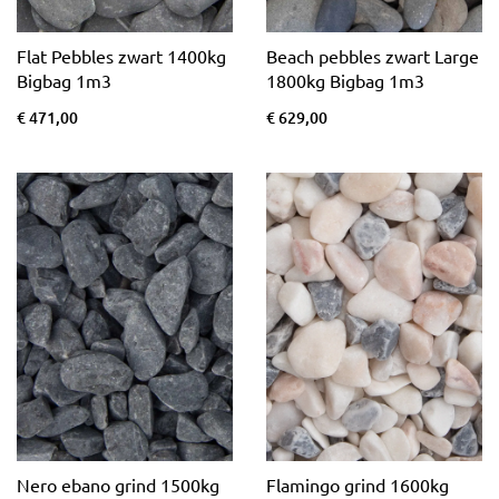
Flat Pebbles zwart 1400kg
Beach pebbles zwart Large
Bigbag 1m3
1800kg Bigbag 1m3
€ 471,00
€ 629,00
Nero ebano grind 1500kg
Flamingo grind 1600kg