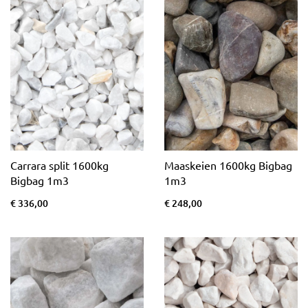
Carrara split 1600kg
Maaskeien 1600kg Bigbag
Bigbag 1m3
1m3
€ 336,00
€ 248,00