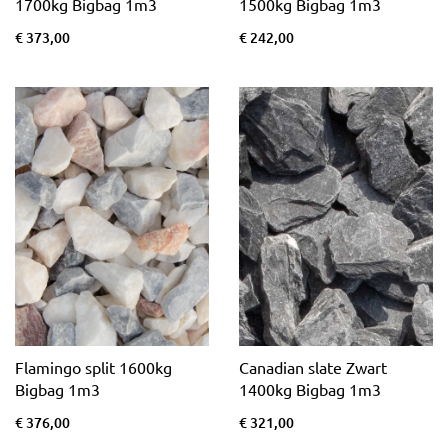
1700kg Bigbag 1m3
1500kg Bigbag 1m3
€ 373,00
€ 242,00
Flamingo split 1600kg
Canadian slate Zwart
Bigbag 1m3
1400kg Bigbag 1m3
€ 376,00
€ 321,00