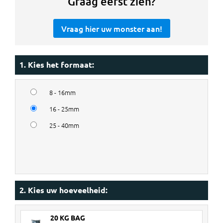
Graag eerst zien?
Vraag hier uw monster aan!
1. Kies het formaat:
8 - 16mm
16 - 25mm
25 - 40mm
2. Kies uw hoeveelheid:
20 KG BAG