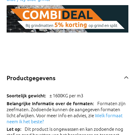
Productgegevens
± 1600KG per m3
Formaten zijn
zeefmaten. Zodoende kunnen de aangegeven formaten
licht afwijken. Voor meer info en advies, zie
Welk formaat
neem ik het beste?
Dit product is ongewassen en kan zodoende nog
stof en zand bevatten van het breekproces en transport.