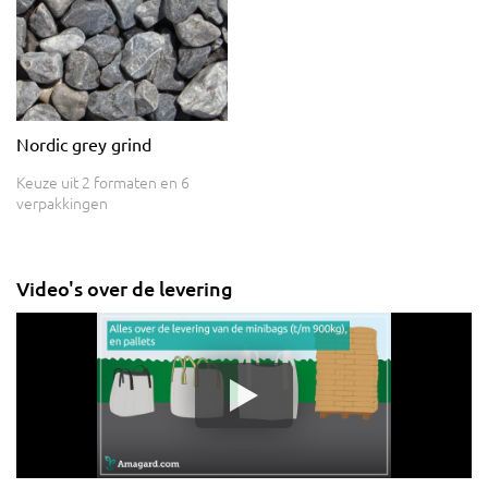
Nordic grey grind
Keuze uit 2 formaten en 6
verpakkingen
Video's over de levering