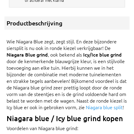
of achteraf met Klarna
Productbeschrijving
Wie Niagara Blue zegt, zegt stijl. En deze bijzondere
siersplit is nu ook in ronde kiezel verkrijgbaar! De
Niagara Blue grind
, ook bekend als
Icy/Ice blue grind
door de kenmerkende blauwgrijze kleur, is een stijlvolle
toevoeging aan elke tuin. Hierbij kunnen we in het
bijzonder de combinatie met moderne tuinelementen
en strakke tegels aanbevelen! Bijkomend voordeel is dat
de Niagara blue grind zeer prettig loopt door de ronde
vorm van de steentjes en is de grind voldoende hard om
belast te worden met de wagen. Naast de ronde kiezel is
Icy blue er ook in gebroken vorm, zie
Niagara blue split
!
Niagara blue / Icy blue grind kopen
Voordelen van Niagara blue grind: