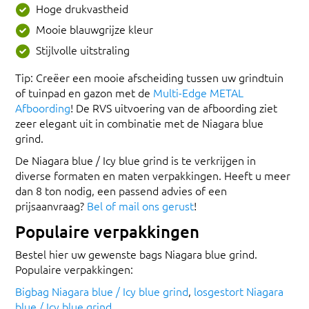
Hoge drukvastheid
Mooie blauwgrijze kleur
Stijlvolle uitstraling
Tip: Creëer een mooie afscheiding tussen uw grindtuin
of tuinpad en gazon met de
Multi-Edge METAL
Afboording
! De RVS uitvoering van de afboording ziet
zeer elegant uit in combinatie met de Niagara blue
grind.
De Niagara blue / Icy blue grind is te verkrijgen in
diverse formaten en maten verpakkingen. Heeft u meer
dan 8 ton nodig, een passend advies of een
prijsaanvraag?
Bel of mail ons gerust
!
Populaire verpakkingen
Bestel hier uw gewenste bags Niagara blue grind.
Populaire verpakkingen:
Bigbag Niagara blue / Icy blue grind
,
losgestort Niagara
blue / Icy blue grind
.