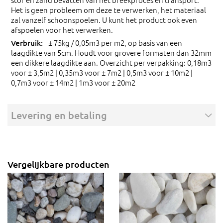
Het is geen probleem om deze te verwerken, het materiaal
zal vanzelf schoonspoelen. U kunt het product ook even
afspoelen voor het verwerken.
± 75kg / 0,05m3 per m2, op basis van een
laagdikte van 5cm. Houdt voor grovere formaten dan 32mm
een dikkere laagdikte aan. Overzicht per verpakking: 0,18m3
voor ± 3,5m2 | 0,35m3 voor ± 7m2 | 0,5m3 voor ± 10m2 |
0,7m3 voor ± 14m2 | 1m3 voor ± 20m2
Levering en betaling
Vergelijkbare producten