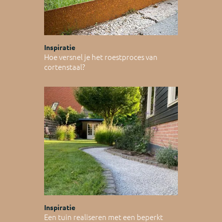
Inspiratie
Hoe versnel je het roestproces van
cortenstaal?
Inspiratie
Een tuin realiseren met een beperkt