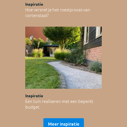
Inspiratie
Hoe versnel je het roestproces van
cortenstaal?
Inspiratie
Een tuin realiseren met een beperkt
budget
Meer inspiratie