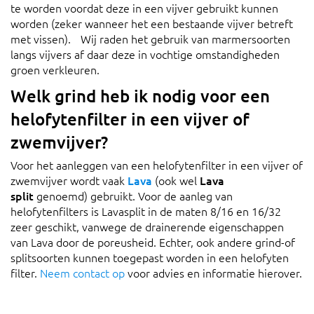
te worden voordat deze in een vijver gebruikt kunnen
worden (zeker wanneer het een bestaande vijver betreft
met vissen). Wij raden het gebruik van marmersoorten
langs vijvers af daar deze in vochtige omstandigheden
groen verkleuren.
Welk grind heb ik nodig voor een
helofytenfilter in een vijver of
zwemvijver?
Voor het aanleggen van een helofytenfilter in een vijver of
zwemvijver wordt vaak
Lava
(ook wel
Lava
split
genoemd) gebruikt. Voor de aanleg van
helofytenfilters is Lavasplit in de maten 8/16 en 16/32
zeer geschikt, vanwege de drainerende eigenschappen
van Lava door de poreusheid. Echter, ook andere grind-of
splitsoorten kunnen toegepast worden in een helofyten
filter.
Neem contact op
voor advies en informatie hierover.