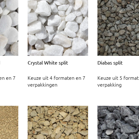
d
Crystal White split
Diabas split
en en 7
Keuze uit 4 formaten en 7
Keuze uit 5 format
verpakkingen
verpakking