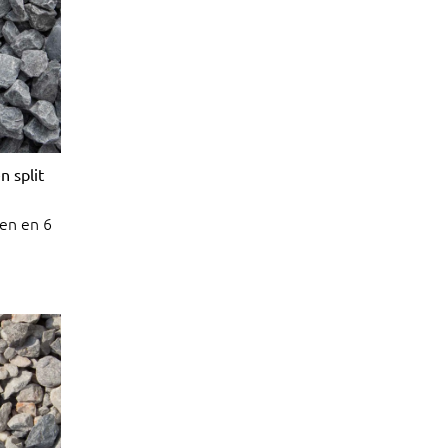
n split
en en 6