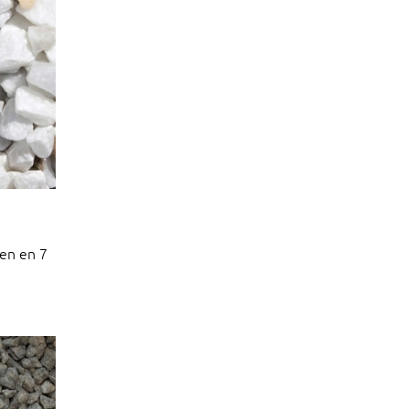
en en 7