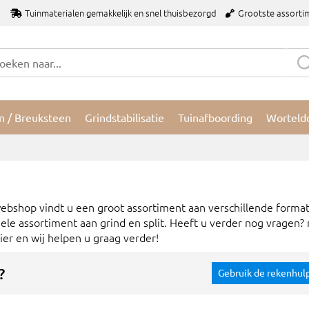
Tuinmaterialen gemakkelijk en snel thuisbezorgd
Grootste assorti
n / Breuksteen
Grindstabilisatie
Tuinafboording
Worteld
 webshop vindt u een groot assortiment aan verschillende forma
ehele assortiment aan grind en split. Heeft u verder nog vragen
er en wij helpen u graag verder!
?
Gebruik de rekenhul