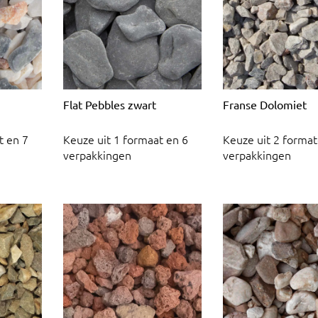
Flat Pebbles zwart
Franse Dolomiet
t en 7
Keuze uit 1 formaat en 6
Keuze uit 2 format
verpakkingen
verpakkingen