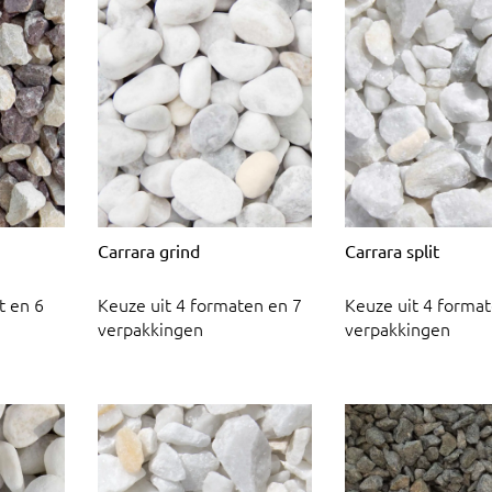
Carrara grind
Carrara split
t en 6
Keuze uit 4 formaten en 7
Keuze uit 4 format
verpakkingen
verpakkingen